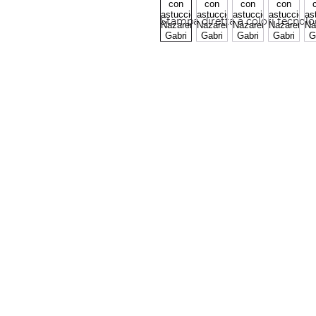
Stampa diretta a colori tecnol