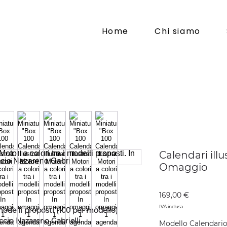
Home
Chi siamo
Calendari illu
Omaggio
Prezzo
169,00 €
IVA inclusa
 modelli proposti (100 per modello)
cio Nazareno Gabrielli
Modello Calendario 