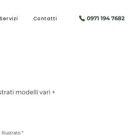
Servizi
Contatti
097
1 194 7682
strati modelli vari +
Illustrato
*