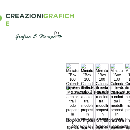
CREAZIONI
GRAFICH
E
Box 100 Modello Illustrati tra i
Omaggio 1 Agenda con astuc