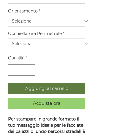
Orientamento
*
Occhiellatura Perimetrale
*
Quantità
*
Aggiungi al carrello
Acquista ora
Per stampare in grande formato il
tuo messaggio ideale per le facciate
dei palazzi o lungo percorsi stradali è