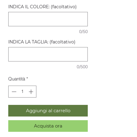
INDICA IL COLORE: (facoltativo)
0/50
INDICA LA TAGLIA: (facoltativo)
0/500
Quantità
*
Aggiungi al carrello
Acquista ora