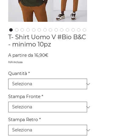
T- Shirt Uomo V #Bio B&C
- minimo 10pz
Prezzo
A partire da
16,90€
scontato
IVA inclusa
Quantità
*
Stampa Fronte
*
Stampa Retro
*