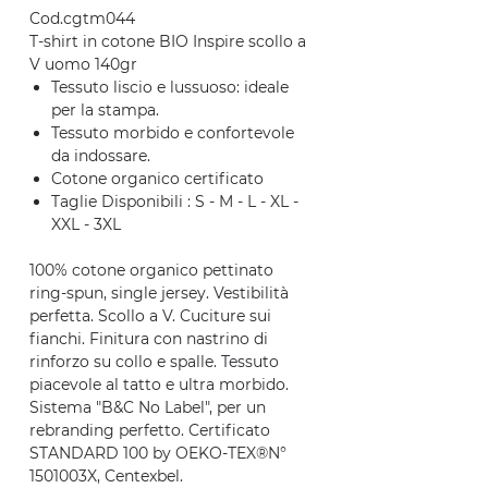
Cod.cgtm044
T-shirt in cotone BIO Inspire scollo a
V uomo 140gr
Tessuto liscio e lussuoso: ideale
per la stampa.
Tessuto morbido e confortevole
da indossare.
Cotone organico certificato
Taglie Disponibili : S - M - L - XL -
XXL - 3XL
100% cotone organico pettinato
ring-spun, single jersey. Vestibilità
perfetta. Scollo a V. Cuciture sui
fianchi. Finitura con nastrino di
rinforzo su collo e spalle. Tessuto
piacevole al tatto e ultra morbido.
Sistema "B&C No Label", per un
rebranding perfetto. Certificato
STANDARD 100 by OEKO-TEX®N°
1501003X, Centexbel.