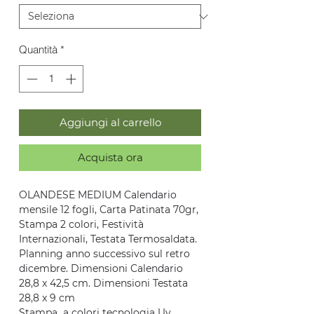
Quantità
*
Aggiungi al carrello
Acquista ora
OLANDESE MEDIUM Calendario
mensile 12 fogli, Carta Patinata 70gr,
Stampa 2 colori, Festività
Internazionali, Testata Termosaldata.
Planning anno successivo sul retro
dicembre. Dimensioni Calendario
28,8 x 42,5 cm. Dimensioni Testata
28,8 x 9 cm
Stampa a colori tecnologia Uv