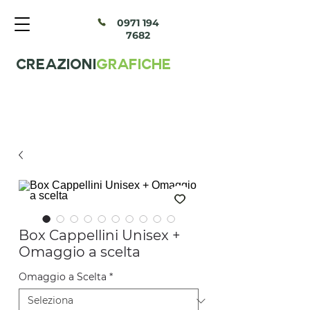
097
1 194
7682
CREAZIONI
GRAFICHE
Box Cappellini Unisex +
Omaggio a scelta
Omaggio a Scelta
*