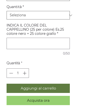
Quantità
*
INDICA IL COLORE DEL
CAPPELLINO (25 per colore) Es.25
colore nero + 25 colore giallo
*
0/50
Quantità
*
Aggiungi al carrello
Acquista ora