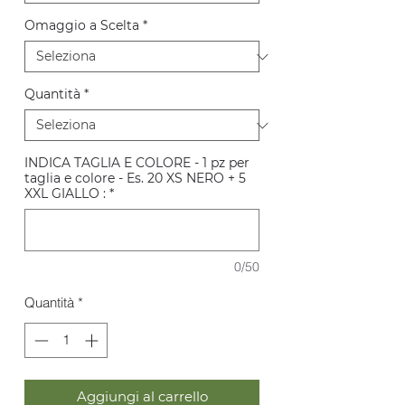
Omaggio a Scelta
*
Quantità
*
INDICA TAGLIA E COLORE - 1 pz per
taglia e colore - Es. 20 XS NERO + 5
XXL GIALLO :
*
0/50
Quantità
*
Aggiungi al carrello