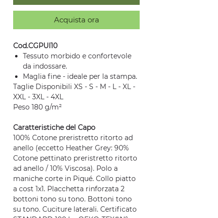
Acquista ora
Cod.CGPUI10
Tessuto morbido e confortevole
da indossare.
Maglia fine - ideale per la stampa.
Taglie Disponibili XS - S - M - L - XL -
XXL - 3XL - 4XL
Peso 180 g/m²
Caratteristiche del Capo
100% Cotone preristretto ritorto ad
anello (eccetto Heather Grey: 90%
Cotone pettinato preristretto ritorto
ad anello / 10% Viscosa). Polo a
maniche corte in Piqué. Collo piatto
a cost 1x1. Placchetta rinforzata 2
bottoni tono su tono. Bottoni tono
su tono. Cuciture laterali. Certificato