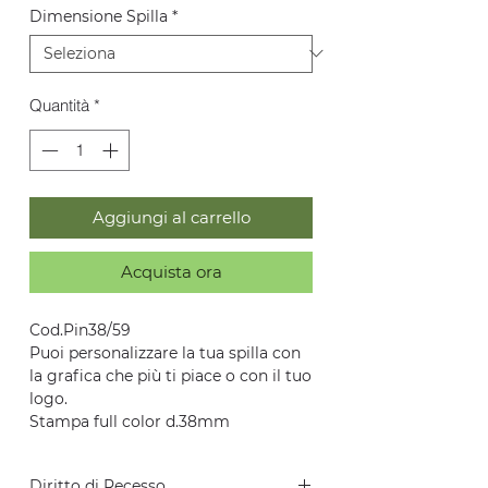
Dimensione Spilla
*
Quantità
*
Aggiungi al carrello
Acquista ora
Cod.Pin38/59
Puoi personalizzare la tua spilla con
la grafica che più ti piace o con il tuo
logo.
Stampa full color d.38mm
Diritto di Recesso