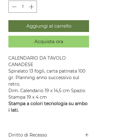
Aggiungi al carrello
Acquista ora
CALENDARIO DA TAVOLO
CANADESE
Spiralato 13 fogli, carta patinata 100
gr. Planning anno successivo sul
retro.
Dim. Calendario 19 x 14,5 cm Spazio
Stampa 19 x 4 cm
Stampa a colori tecnologia su ambo
i lati.
Diritto di Recesso