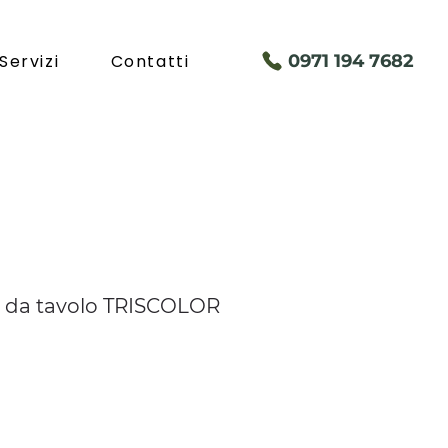
Servizi
Contatti
097
1 194 7682
i da tavolo TRISCOLOR