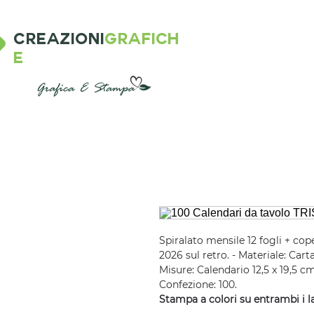
CREAZIONI
GRAFICH
E
Spiralato mensile 12 fogli + cop
2026 sul retro. - Materiale: Cart
Misure: Calendario 12,5 x 19,5 c
Confezione: 100.
Stampa a colori su entrambi i la