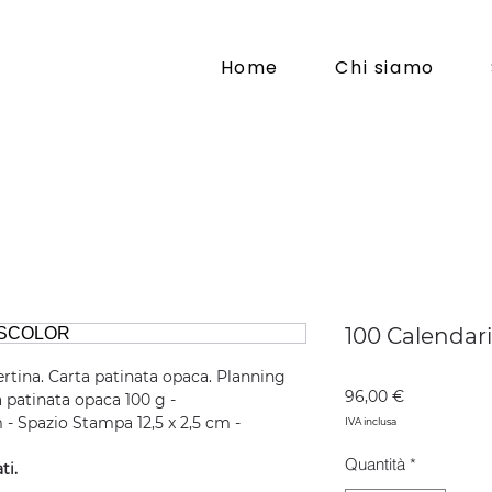
Home
Chi siamo
100 Calendar
ertina. Carta patinata opaca. Planning
Prezzo
96,00 €
a patinata opaca 100 g -
m - Spazio Stampa 12,5 x 2,5 cm -
IVA inclusa
Quantità
*
ti.