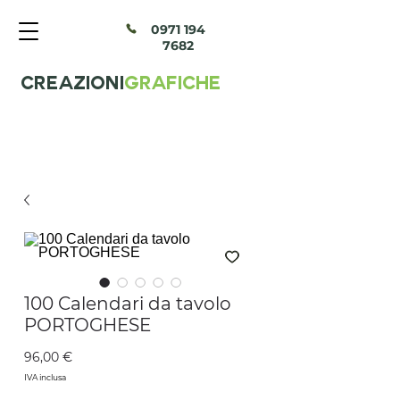
097
1 194
7682
CREAZIONI
GRAFICHE
100 Calendari da tavolo
PORTOGHESE
Prezzo
96,00 €
IVA inclusa