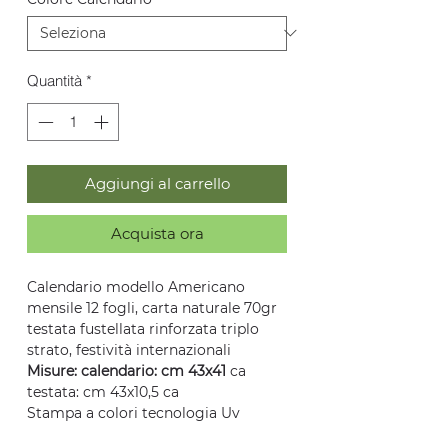
Quantità
*
Aggiungi al carrello
Acquista ora
Calendario modello Americano
mensile 12 fogli, carta naturale 70gr
testata fustellata rinforzata triplo
strato, festività internazionali
Misure: calendario: cm 43x41
ca
testata: cm 43x10,5 ca
Stampa a colori tecnologia Uv