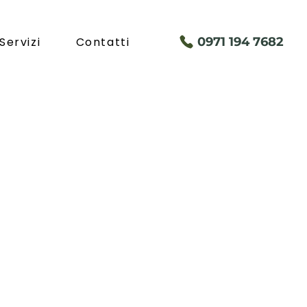
Servizi
Contatti
097
1 194 7682