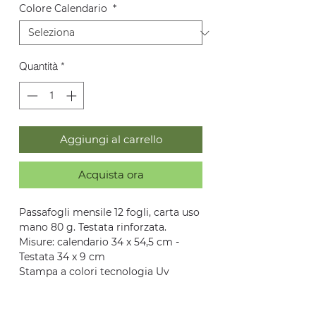
Colore Calendario
*
Quantità
*
Aggiungi al carrello
Acquista ora
Passafogli mensile 12 fogli, carta uso
mano 80 g. Testata rinforzata.
Misure: calendario 34 x 54,5 cm -
Testata 34 x 9 cm
Stampa a colori tecnologia Uv