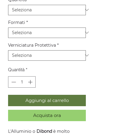
Formati
*
Verniciatura Protettiva
*
Quantità
*
Aggiungi al carrello
Acquista ora
L'Alluminio o
Dibond
è molto