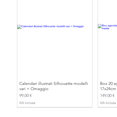
Calendari illustrati Silhouette modelli
Box 20 ag
vari + Omaggio
17x24cm 
Prezzo
Prezzo
99,00 €
149,00 €
IVA inclusa
IVA inclusa