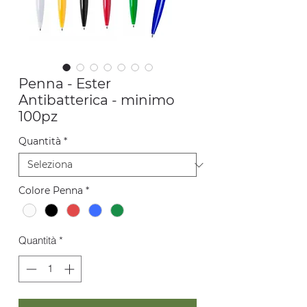
Penna - Ester
Antibatterica - minimo
100pz
Quantità
*
Colore Penna
*
Quantità
*