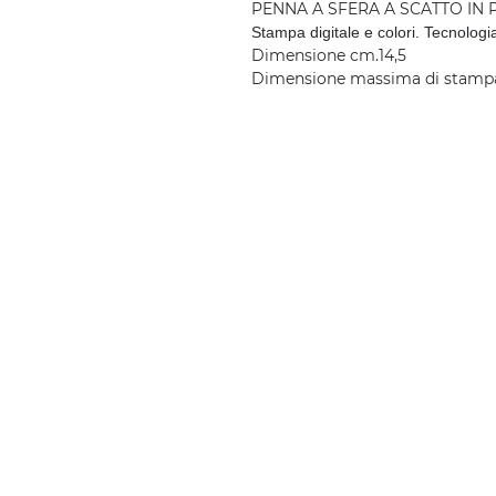
PENNA A SFERA A SCATTO IN 
S
tampa digitale e colori. Tecnolog
Dimensione cm.14,5
Dimensione massima di stampa