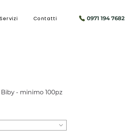
Servizi
Contatti
097
1 194 7682
Biby - minimo 100pz