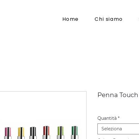
Home
Chi siamo
Penna Touch 
Quantità
*
Seleziona