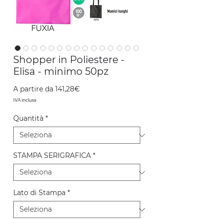
Shopper in Poliestere -
Elisa - minimo 50pz
Prezzo
A partire da
141,28€
scontato
IVA inclusa
Quantità
*
STAMPA SERIGRAFICA
*
Lato di Stampa
*