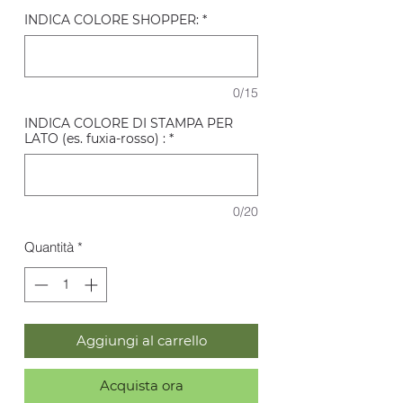
INDICA COLORE SHOPPER:
*
0/15
INDICA COLORE DI STAMPA PER
LATO (es. fuxia-rosso) :
*
0/20
Quantità
*
Aggiungi al carrello
Acquista ora