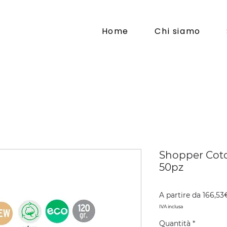
Home
Chi siamo
Shopper Coto
50pz
A partire da
166,53
IVA inclusa
Quantità
*