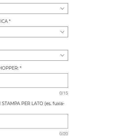
ICA
*
HOPPER:
*
0/15
STAMPA PER LATO (es. fuxia-
0/20