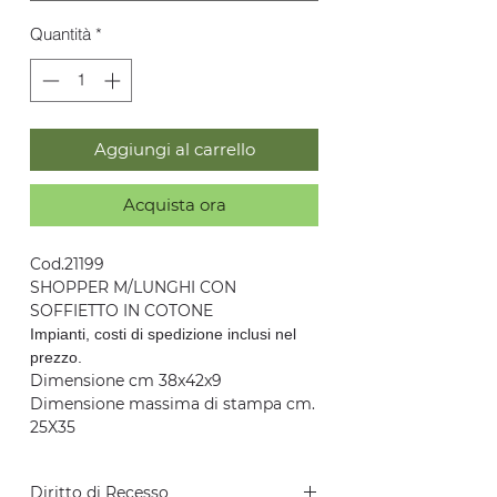
Quantità
*
Aggiungi al carrello
Acquista ora
Cod.21199
SHOPPER M/LUNGHI CON
SOFFIETTO IN COTONE
Impianti, costi di spedizione inclusi nel
prezzo.
Dimensione cm 38x42x9
Dimensione massima di stampa cm.
25X35
Diritto di Recesso