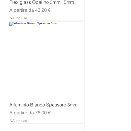
Plexiglass Opalino 3mm | 5mm
Prezzo scontato
A partire da
43,20 €
IVA inclusa
Alluminio Bianco Spessore 3mm
Prezzo scontato
A partire da
76,00 €
IVA inclusa