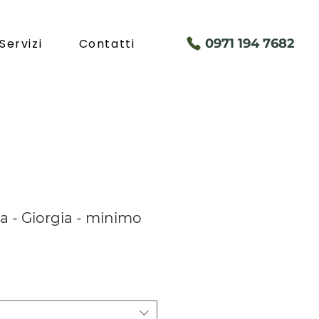
Servizi
Contatti
097
1 194 7682
a - Giorgia - minimo