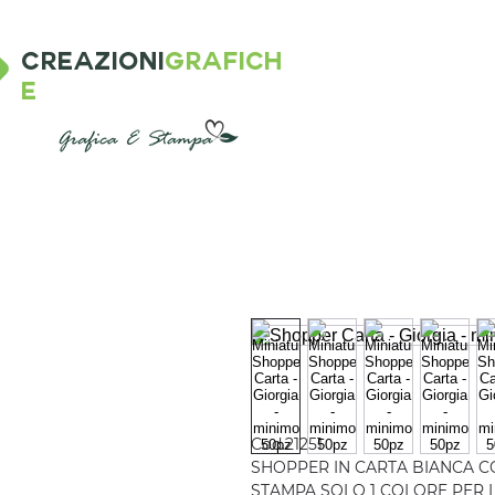
CREAZIONI
GRAFICH
E
Cod.21251
SHOPPER IN CARTA BIANCA C
STAMPA SOLO 1 COLORE PER 