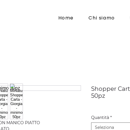
Home
Chi siamo
Shopper Cart
50pz
Quantità
*
ON MANICO PIATTO
Seleziona
LATO.