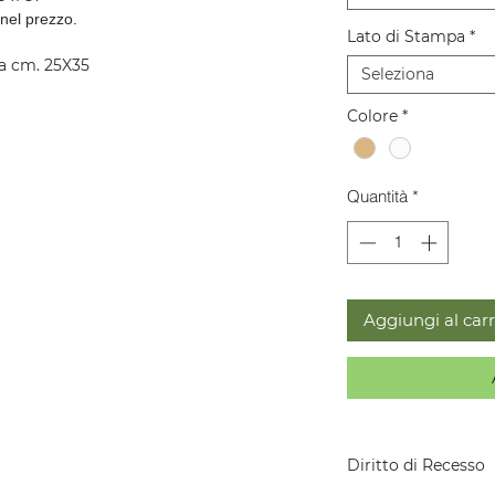
 nel prezzo.
Lato di Stampa
*
a cm. 25X35
Seleziona
Colore
*
Quantità
*
Aggiungi al carr
Diritto di Recesso